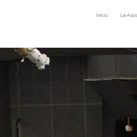
Inicio
La Asoc