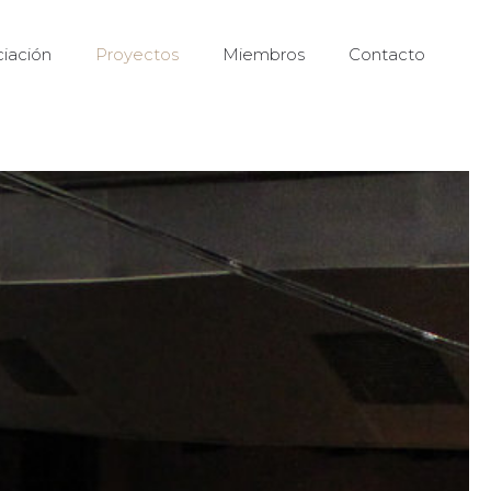
iación
Proyectos
Miembros
Contacto